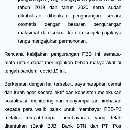
tahun 2019 dan tahun 2020 serta sudah
dikabulkan diberikan pengurangan secara
otomatis dengan besaran pengurangan
maksimal dan sesuai kriteria subjek pajaknya
tanpa mengajukan permohonan.
Rencana kebijakan pengurangan PBB ini semata-
mata untuk dapat meringankan beban masyarakat di
tengah pandemi covid 19 ini.
Berkenaan dengan hal tersebut, saya harapkan camat
dan lurah agar secara aktif dan konsisten melakukan
sosialisasi, monitoring dan menyampaikan himbauan
kepada para wajib pajak untuk membayar PBB-P2
melalui tempat-tempat pembayaran yang telah
ditentukan (Bank BJB, Bank BTN dan PT. Pos