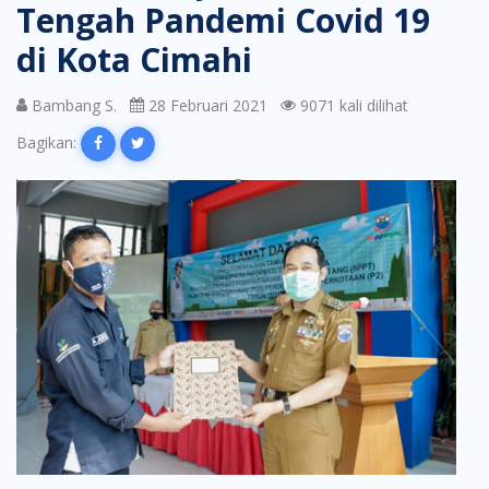
Tengah Pandemi Covid 19
di Kota Cimahi
Bambang S.
28 Februari 2021
9071 kali dilihat
Bagikan: