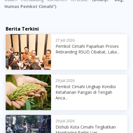
Humas Pemkot Cimahi”)
Berita Terkini
27 Juli 2026
Pemkot Cimahi Paparkan Proses
Rebranding RSUD Cibabat, Lalui...
29 Juli 2026
Pemkot Cimahi Ungkap Kondisi
Ketahanan Pangan di Tengah
Anca...
29 Juli 2026
Dishub Kota Cimahi Tingkatkan
Monitoring Parkir Liar