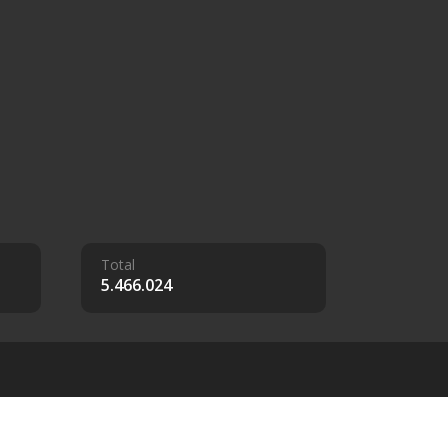
Total
5.466.024