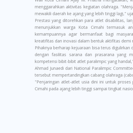
menggairahkan aktivitas kegiatan olahraga. "Menja
mewakili daerah ke ajang yang lebih tinggi lagi," uj
Prestasi yang ditorehkan para atlet disabilitas, 
menunjukkan warga Kota Cimahi termasuk an
kemampuannya agar bermanfaat bagi masyar
kreatifitas dan inovasi dalam bentuk aktifitas de
Pihaknya berharap kejuaraan bisa terus digulirkan
dengan fasilitas sarana dan prasarana yang 
kompetensi bibit-bibit atlet paralimpic yang handal,
Ahmad Junaedi dari National Paralimpic Committe
tersebut mempertandingkan cabang olahraga (cabor)
"Penjaringan atlet-atlet usia dini ini untuk pr
Cimahi pada ajang lebih tinggi sampai tingkat nasi