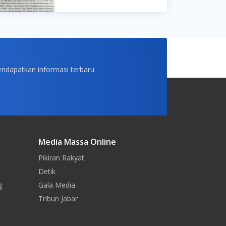
endapatkan informasi terbaru
Media Massa Online
Pikiran Rakyat
Detik
g
Gala Media
Tribun Jabar