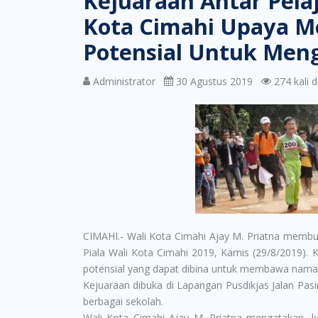
Kejuaraan Antar Pelaj
Kota Cimahi Upaya Me
Potensial Untuk Men
Administrator
30 Agustus 2019
274 kali di
CIMAHI.- Wali Kota Cimahi Ajay M. Priatna membuk
Piala Wali Kota Cimahi 2019, Kamis (29/8/2019). Ke
potensial yang dapat dibina untuk membawa nama
Kejuaraan dibuka di Lapangan Pusdikjas Jalan Pasi
berbagai sekolah.
Wali Kota Cimahi Ajay M. Priatna mengatakan, 