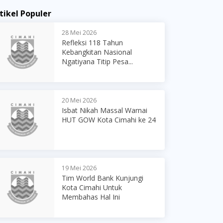
tikel Populer
28 Mei 2026
Refleksi 118 Tahun
Kebangkitan Nasional
Ngatiyana Titip Pesa...
20 Mei 2026
Isbat Nikah Massal Warnai
HUT GOW Kota Cimahi ke 24
19 Mei 2026
Tim World Bank Kunjungi
Kota Cimahi Untuk
Membahas Hal Ini