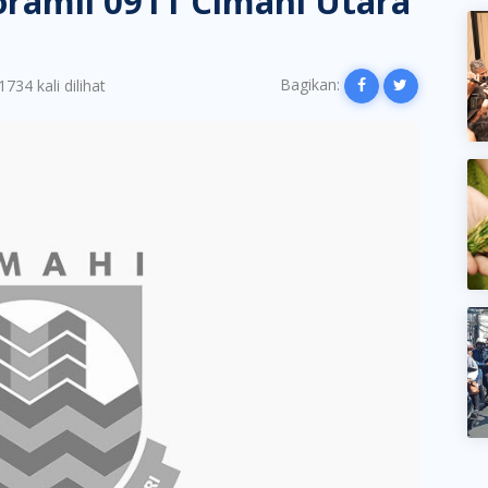
ramil 0911 Cimahi Utara
Bagikan:
1734 kali dilihat