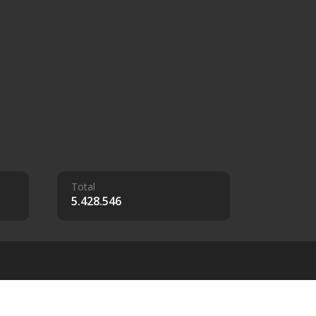
Total
5.428.546