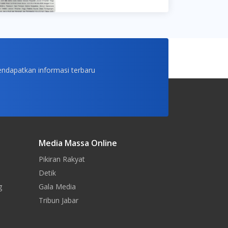
endapatkan informasi terbaru
Media Massa Online
Pikiran Rakyat
Detik
g
Gala Media
Tribun Jabar