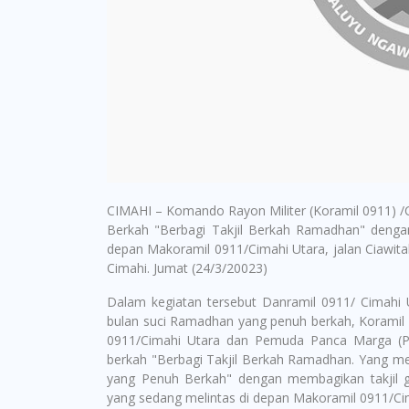
CIMAHI – Komando Rayon Militer (Koramil 0911) /
Berkah "Berbagi Takjil Berkah Ramadhan" denga
depan Makoramil 0911/Cimahi Utara, jalan Ciawital
Cimahi. Jumat (24/3/20023)
Dalam kegiatan tersebut Danramil 0911/ Cimahi
bulan suci Ramadhan yang penuh berkah, Koramil 
0911/Cimahi Utara dan Pemuda Panca Marga (P
berkah "Berbagi Takjil Berkah Ramadhan. Yang me
yang Penuh Berkah" dengan membagikan takjil 
yang sedang melintas di depan Makoramil 0911/Ci