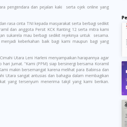
 para pengendara dan pejalan kaki serta ojek online yang
P
dan rasa cinta TNI kepada masyarakat serta berbagi sedikit
ramil dan anggota Persit KCK Ranting 12 serta mitra kami
n sukarela mau berbagi sedikit rejekinya untuk sesama.
menjadi keberkahan baik bagi kami maupun bagi yang
imahi Utara Leni Harleni menyampaikan harapannya agar
iap hari Jumat. "Kami (PPM) siap bersinergi bersama Koramil
 Kami makin bersemangat karena melihat para Babinsa dan
ahi Utara sangat antusias dan bahagia dalam membagikan
kat yang tersenyum menerima takjil yang kami berikan.