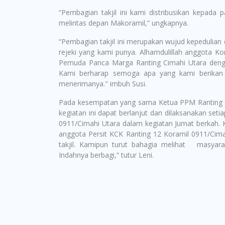
“Pembagian takjil ini kami distribusikan kepada
melintas depan Makoramil,” ungkapnya.
“Pembagian takjil ini merupakan wujud kepedulian 
rejeki yang kami punya. Alhamdulillah anggota Ko
Pemuda Panca Marga Ranting Cimahi Utara denga
Kami berharap semoga apa yang kami berikan 
menerimanya." imbuh Susi.
Pada kesempatan yang sama Ketua PPM Ranting C
kegiatan ini dapat berlanjut dan dilaksanakan set
0911/Cimahi Utara dalam kegiatan Jumat berkah.
anggota Persit KCK Ranting 12 Koramil 0911/Cim
takjil. Kamipun turut bahagia melihat masyara
Indahnya berbagi,” tutur Leni.