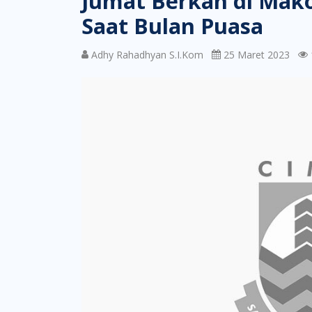
Jumat Berkah di Mako
Saat Bulan Puasa
Adhy Rahadhyan S.I.Kom
25 Maret 2023