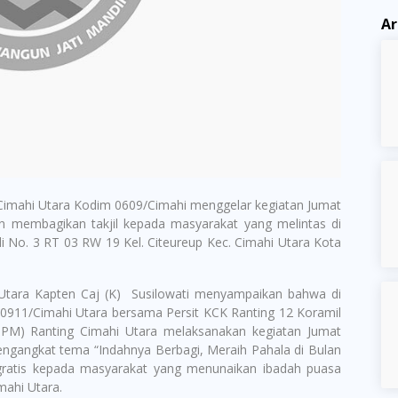
Ar
Cimahi Utara Kodim 0609/Cimahi menggelar kegiatan Jumat
n membagikan takjil kepada masyarakat yang melintas di
i No. 3 RT 03 RW 19 Kel. Citeureup Kec. Cimahi Utara Kota
 Utara Kapten Caj (K) Susilowati menyampaikan bahwa di
0911/Cimahi Utara bersama Persit KCK Ranting 12 Koramil
PM) Ranting Cimahi Utara melaksanakan kegiatan Jumat
ngangkat tema “Indahnya Berbagi, Meraih Pahala di Bulan
gratis kepada masyarakat yang menunaikan ibadah puasa
mahi Utara.