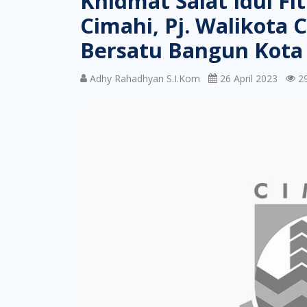
Khidmat Salat Idul Fi
Cimahi, Pj. Walikota
Bersatu Bangun Kota
Adhy Rahadhyan S.I.Kom
26 April 2023
29