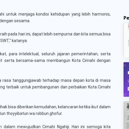
i untuk menjaga kondisi kehidupan yang lebih harmonis,
P
 dengan sesama.
raih pada hari ini, dapat lebih sempurna dan kita semua bisa
h SWT," katanya.
at, para intelektual, seluruh jajaran pemerintahan, serta
kut serta bersama-sama membangun Kota Cimahi dengan
a rasa tanggungjawab terhadap masa depan kota di masa
ang terbaik untuk pembangunan dan perbaikan Kota Cimahi
ihak bisa diberikan kemudahan, kelancaran ketika ikut dalam
un thoyyibatun wa robbun ghofur.
n dalam mewujudkan Cimahi Ngahiji. Hari ini semoga kita