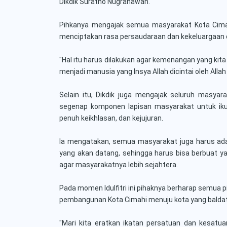
Dikdik Suratno Nugrahawan.
Pihkanya mengajak semua masyarakat Kota Cimah
menciptakan rasa persaudaraan dan kekeluargaan
"Hal itu harus dilakukan agar kemenangan yang kita 
menjadi manusia yang Insya Allah dicintai oleh Alla
Selain itu, Dikdik juga mengajak seluruh masyarak
segenap komponen lapisan masyarakat untuk i
penuh keikhlasan, dan kejujuran.
Ia mengatakan, semua masyarakat juga harus ad
yang akan datang, sehingga harus bisa berbuat y
agar masyarakatnya lebih sejahtera.
Pada momen Idulfitri ini pihaknya berharap semua p
pembangunan Kota Cimahi menuju kota yang baldat
"Mari kita eratkan ikatan persatuan dan kesatua