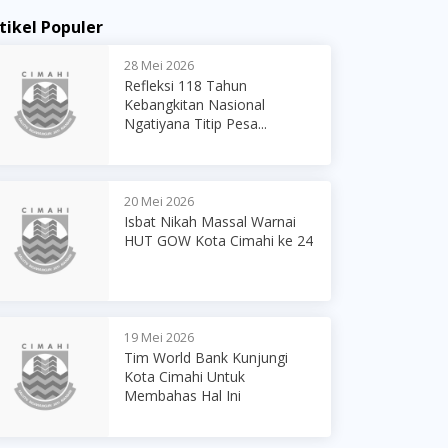
tikel Populer
28 Mei 2026
Refleksi 118 Tahun
Kebangkitan Nasional
Ngatiyana Titip Pesa...
20 Mei 2026
Isbat Nikah Massal Warnai
HUT GOW Kota Cimahi ke 24
19 Mei 2026
Tim World Bank Kunjungi
Kota Cimahi Untuk
Membahas Hal Ini