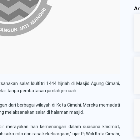
Ar
nakan salat Idulfitri 1444 hijriah di Masjid Agung Cimahi,
gelar tanpa pembatasan jumlah jemaah.
angan dari berbagai wilayah di Kota Cimahi. Mereka memadati
ng melaksanakan salat di halaman masjid.
kbir merayakan hari kemenangan dalam suasana khidmat,
suka cita dan rasa kekeluargaan," ujar Pj Wali Kota Cimahi,