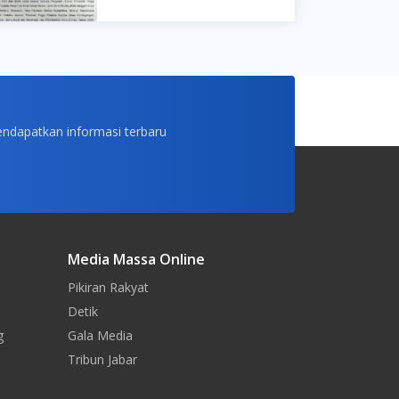
endapatkan informasi terbaru
Media Massa Online
Pikiran Rakyat
Detik
g
Gala Media
Tribun Jabar