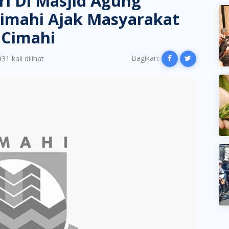
tri Di Masjid Agung
 Cimahi Ajak Masyarakat
 Cimahi
Bagikan:
31 kali dilihat