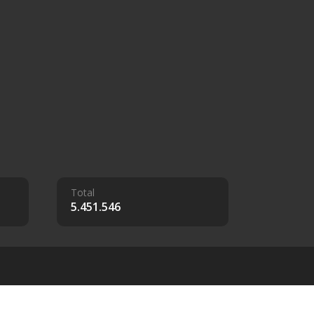
Total
5.451.546