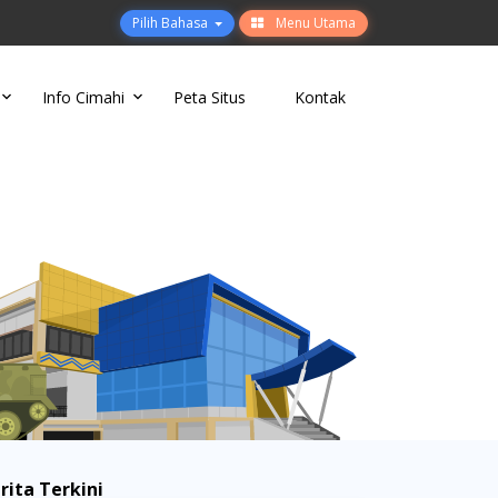
Pilih Bahasa
Menu Utama
Info Cimahi
Peta Situs
Kontak
rita Terkini