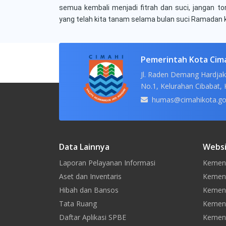
semua kembali menjadi fitrah dan suci, jangan to
yang telah kita tanam selama bulan suci Ramadan k
Pemerintah Kota Cim
Jl. Raden Demang Hardjak
No.1, Kelurahan Cibabat, 
humas@cimahikota.go
Data Lainnya
Websi
Laporan Pelayanan Informasi
Kement
Aset dan Inventaris
Kement
Hibah dan Bansos
Kemen
Tata Ruang
Kement
Daftar Aplikasi SPBE
Kement