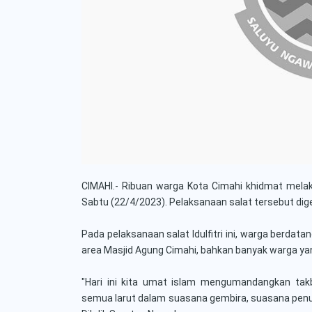
CIMAHI.- Ribuan warga Kota Cimahi khidmat melaksa
Sabtu (22/4/2023). Pelaksanaan salat tersebut di
Pada pelaksanaan salat Idulfitri ini, warga berdat
area Masjid Agung Cimahi, bahkan banyak warga ya
"Hari ini kita umat islam mengumandangkan ta
semua larut dalam suasana gembira, suasana penuh 