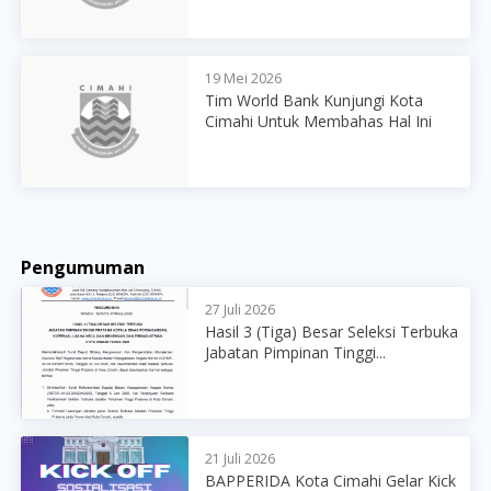
19 Mei 2026
Tim World Bank Kunjungi Kota
Cimahi Untuk Membahas Hal Ini
Pengumuman
27 Juli 2026
Hasil 3 (Tiga) Besar Seleksi Terbuka
Jabatan Pimpinan Tinggi...
21 Juli 2026
BAPPERIDA Kota Cimahi Gelar Kick