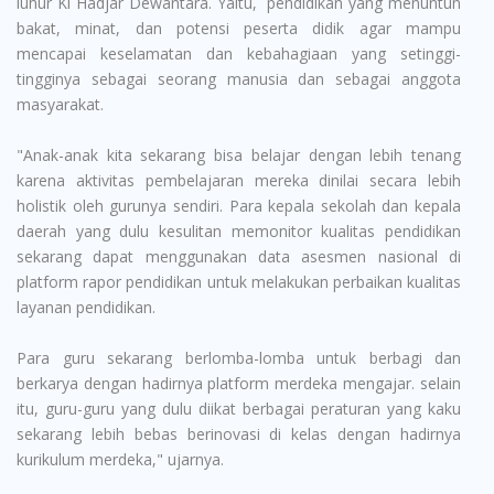
luhur Ki Hadjar Dewantara. Yaitu, pendidikan yang menuntun
bakat, minat, dan potensi peserta didik agar mampu
mencapai keselamatan dan kebahagiaan yang setinggi-
tingginya sebagai seorang manusia dan sebagai anggota
masyarakat.
"Anak-anak kita sekarang bisa belajar dengan lebih tenang
karena aktivitas pembelajaran mereka dinilai secara lebih
holistik oleh gurunya sendiri. Para kepala sekolah dan kepala
daerah yang dulu kesulitan memonitor kualitas pendidikan
sekarang dapat menggunakan data asesmen nasional di
platform rapor pendidikan untuk melakukan perbaikan kualitas
layanan pendidikan.
Para guru sekarang berlomba-lomba untuk berbagi dan
berkarya dengan hadirnya platform merdeka mengajar. selain
itu, guru-guru yang dulu diikat berbagai peraturan yang kaku
sekarang lebih bebas berinovasi di kelas dengan hadirnya
kurikulum merdeka," ujarnya.