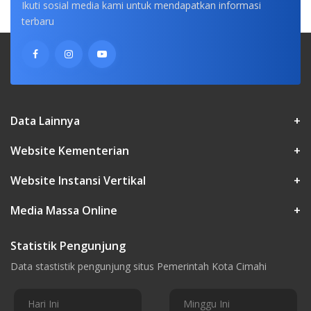
Ikuti sosial media kami untuk mendapatkan informasi
terbaru
Data Lainnya
+
Website Kementerian
+
Website Instansi Vertikal
+
Media Massa Online
+
Statistik Pengunjung
Data stastistik pengunjung situs Pemerintah Kota Cimahi
Hari Ini
Minggu Ini