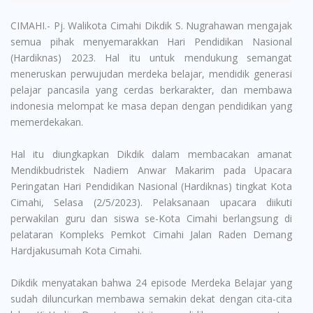
CIMAHI.- Pj. Walikota Cimahi Dikdik S. Nugrahawan mengajak
semua pihak menyemarakkan Hari Pendidikan Nasional
(Hardiknas) 2023. Hal itu untuk mendukung semangat
meneruskan perwujudan merdeka belajar, mendidik generasi
pelajar pancasila yang cerdas berkarakter, dan membawa
indonesia melompat ke masa depan dengan pendidikan yang
memerdekakan.
Hal itu diungkapkan Dikdik dalam membacakan amanat
Mendikbudristek Nadiem Anwar Makarim pada Upacara
Peringatan Hari Pendidikan Nasional (Hardiknas) tingkat Kota
Cimahi, Selasa (2/5/2023). Pelaksanaan upacara diikuti
perwakilan guru dan siswa se-Kota Cimahi berlangsung di
pelataran Kompleks Pemkot Cimahi Jalan Raden Demang
Hardjakusumah Kota Cimahi.
Dikdik menyatakan bahwa 24 episode Merdeka Belajar yang
sudah diluncurkan membawa semakin dekat dengan cita-cita