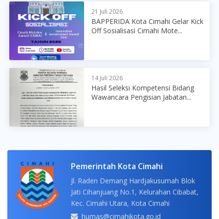
21 Juli 2026
BAPPERIDA Kota Cimahi Gelar Kick
Off Sosialisasi Cimahi Mote...
14 Juli 2026
Hasil Seleksi Kompetensi Bidang
Wawancara Pengisian Jabatan...
Pemerintah Kota Cimahi
Jl. Raden Demang Hardjakusumah Blok
Jati Cihanjuang No.1, Kelurahan Cibabat,
Kec. Cimahi Utara, Kota Cimahi
humas@cimahikota.go.id