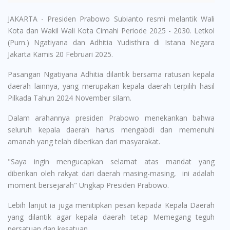
JAKARTA - Presiden Prabowo Subianto resmi melantik Wali
Kota dan Wakil Wali Kota Cimahi Periode 2025 - 2030. Letkol
(Purn.) Ngatiyana dan Adhitia Yudisthira di Istana Negara
Jakarta Kamis 20 Februari 2025.
Pasangan Ngatiyana Adhitia dilantik bersama ratusan kepala
daerah lainnya, yang merupakan kepala daerah terpilih hasil
Pilkada Tahun 2024 November silam.
Dalam arahannya presiden Prabowo menekankan bahwa
seluruh kepala daerah harus mengabdi dan memenuhi
amanah yang telah diberikan dari masyarakat.
"Saya ingin mengucapkan selamat atas mandat yang
diberikan oleh rakyat dari daerah masing-masing, ini adalah
moment bersejarah" Ungkap Presiden Prabowo.
Lebih lanjut ia juga menitipkan pesan kepada Kepala Daerah
yang dilantik agar kepala daerah tetap Memegang teguh
persatuan dan kesatuan.