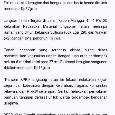
Estimasi total kerugian dari bangunan dan harta benda ditaksir
mencapai Rp67 juta.
Longsor tanah terjadi di Jalan Kebon Manggu RT 4 RW 20
Kelurahan Padasuka. Material longsoran tanah menimpa
rumah yang dihuni keluarga Sutisna (68), Ega (29), dan Wawan
(42) dengan total penghuni 13 jiwa.
Tanah longsoran yang tergerus akibat hujan deras
menimbulkan kerusakan ringan dengan luas area terdampak
sekitar 6 m² dari total area 27 m². Estimasi kerugian bangunan
ditaksir mencapai Rp15 juta.
"Personil BPBD langsung turun ke lokasi melakukan kajian
cepat dan koordinasi dengan Kelurahan, Tagana, komunitas
relawan, dan RT-RW setempat. Serta, melakukan penyaluran
bantuan tanggap darurat untuk warga terdampak bencana,"
ucapnya.