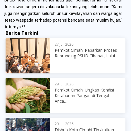
BPBD Kota Cimahi mengimbau agar pemilik rumah di sekitar
titik rawan segera dievakuasi ke lokasi yang lebih aman. "Kami
juga mengingatkan seluruh unsur kewilayahan dan warga agar
tetap waspada terhadap potensi bencana saat musim hujan,"
tuturnya.
**
Berita Terkini
27 Juli 2026
Pemkot Cimahi Paparkan Proses
Rebranding RSUD Cibabat, Lalui...
29 Juli 2026
Pemkot Cimahi Ungkap Kondisi
Ketahanan Pangan di Tengah
Anca...
29 Juli 2026
Dishub Kota Cimahi Tingkatkan