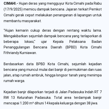
CIMAHI.-
Hujan deras yang mengguyur Kota Cimahi pada Rabu
(17/9/2025) memicu dampak bencana. Jajaran terkait Pemkot
Cimahi gerak cepat melakukan penanganan di lapangan untuk
membantu masyarakat.
"Hujan kemarin cukup deras dengan rentang waktu lama.
Mengakibatkan sejumlah dampak bencana yang terlaporkan di
beberapa lokasi," ujar Kepala Pelaksana Badan
Penanggulangan Bencana Daerah (BPBD) Kota Cimahi
Fithriandy Kurniawan.
Berdasarkan data BPBD Kota Cimahi, sejumlah kejadian
bencana yang muncul mulai dari banjir di permukiman dan ruas
jalan, atap rumah ambruk, hingga longsor tanah yang menimpa
rumah warga.
Kejadian banjir dilaporkan terjadi di Jalan Padasuka Indah RT 7
RW 13 Kelurahan Padasuka. Total area terdampak banjir
mencapai 1.200 m² dihuni 14 kepala keluarga dengan 38 jiwa.