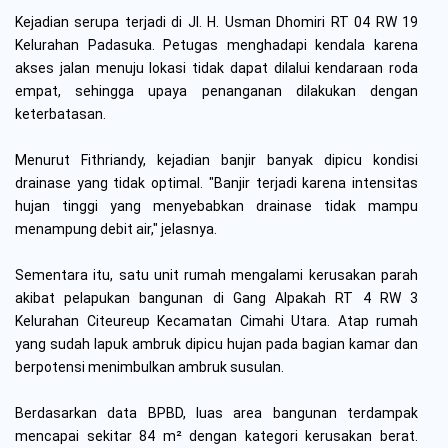
Kejadian serupa terjadi di Jl. H. Usman Dhomiri RT 04 RW 19
Kelurahan Padasuka. Petugas menghadapi kendala karena
akses jalan menuju lokasi tidak dapat dilalui kendaraan roda
empat, sehingga upaya penanganan dilakukan dengan
keterbatasan.
Menurut Fithriandy, kejadian banjir banyak dipicu kondisi
drainase yang tidak optimal. "Banjir terjadi karena intensitas
hujan tinggi yang menyebabkan drainase tidak mampu
menampung debit air," jelasnya.
Sementara itu, satu unit rumah mengalami kerusakan parah
akibat pelapukan bangunan di Gang Alpakah RT 4 RW 3
Kelurahan Citeureup Kecamatan Cimahi Utara. Atap rumah
yang sudah lapuk ambruk dipicu hujan pada bagian kamar dan
berpotensi menimbulkan ambruk susulan.
Berdasarkan data BPBD, luas area bangunan terdampak
mencapai sekitar 84 m² dengan kategori kerusakan berat.