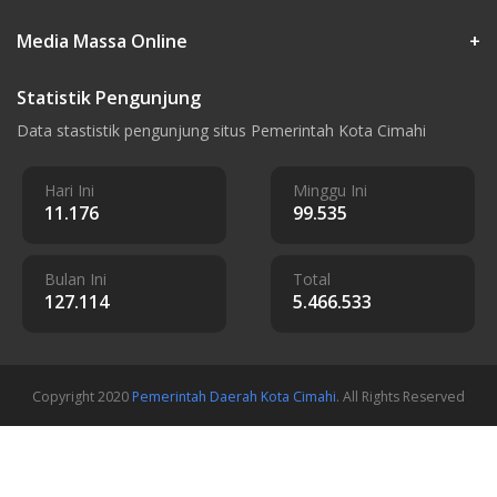
Media Massa Online
+
Statistik Pengunjung
Data stastistik pengunjung situs Pemerintah Kota Cimahi
Hari Ini
Minggu Ini
11.176
99.535
Bulan Ini
Total
127.114
5.466.533
Copyright 2020
Pemerintah Daerah Kota Cimahi
. All Rights Reserved