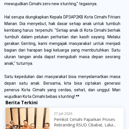
mewujudkan Cimahi zero new stunting," tegasnya.
Hal serupa diungkapkan Kepala DP3AP2KB Kota Cimahi Fitriani
Manan. Dia menyebut, hak dasar setiap anak untuk tumbuh
kembang harus terpenuhi.
"Setiap anak di Kota Cimahi berhak
tumbuh dalam pelukan perhatian dan kasih sayang. Melalui
gerakan Genting, kami mengajak masyarakat untuk menjadi
bagian dari harapan bagi keluarga yang membutuhkan. Satu
uluran tangan anda dapat mengubah masa depan seorang
anak," tuturnya.
Satu kepedulian dari masyarakat bisa menyelamatkan masa
depan satu anak. Bersama, kita bisa ciptakan generasi
penerus Kota Cimahi yang cerdas, sehat, dan unggul. Mari
wujudkan Kota Cimahi bebas stunting!.
**
Berita Terkini
27 Juli 2026
Pemkot Cimahi Paparkan Proses
Rebranding RSUD Cibabat, Lalui...