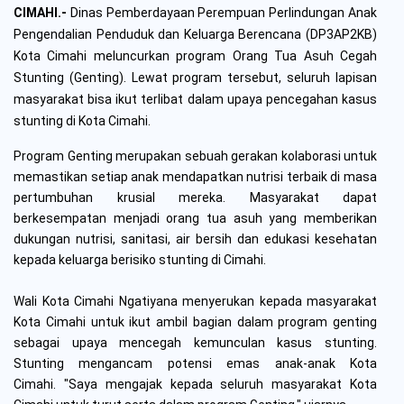
CIMAHI.-
Dinas Pemberdayaan Perempuan Perlindungan Anak
Pengendalian Penduduk dan Keluarga Berencana (DP3AP2KB)
Kota Cimahi meluncurkan program Orang Tua Asuh Cegah
Stunting (Genting). Lewat program tersebut, seluruh lapisan
masyarakat bisa ikut terlibat dalam upaya pencegahan kasus
stunting di Kota Cimahi.
Program Genting merupakan sebuah gerakan kolaborasi untuk
memastikan setiap anak mendapatkan nutrisi terbaik di masa
pertumbuhan krusial mereka. Masyarakat dapat
berkesempatan menjadi orang tua asuh yang memberikan
dukungan nutrisi, sanitasi, air bersih dan edukasi kesehatan
kepada keluarga berisiko stunting di Cimahi.
Wali Kota Cimahi Ngatiyana menyerukan kepada masyarakat
Kota Cimahi untuk ikut ambil bagian dalam program genting
sebagai upaya mencegah kemunculan kasus stunting.
Stunting mengancam potensi emas anak-anak Kota
Cimahi.
"Saya mengajak kepada seluruh masyarakat Kota