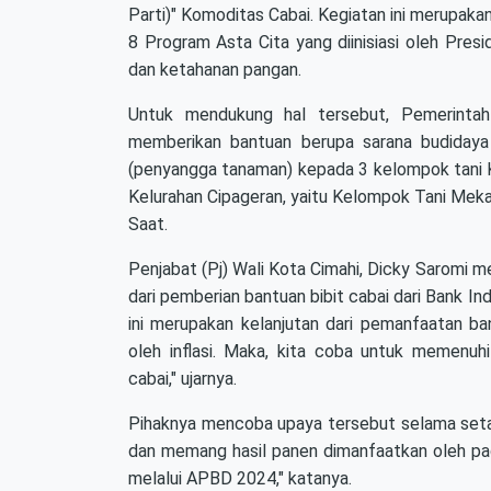
Parti)" Komoditas Cabai. Kegiatan ini merupak
8 Program Asta Cita yang diinisiasi oleh Pr
dan ketahanan pangan.
Untuk mendukung hal tersebut, Pemerintah
memberikan bantuan berupa sarana budidaya p
(penyangga tanaman) kepada 3 kelompok tani Ko
Kelurahan Cipageran, yaitu Kelompok Tani Mek
Saat.
Penjabat (Pj) Wali Kota Cimahi, Dicky Saromi 
dari pemberian bantuan bibit cabai dari Bank I
ini merupakan kelanjutan dari pemanfaatan b
oleh inflasi. Maka, kita coba untuk memen
cabai," ujarnya.
Pihaknya mencoba upaya tersebut selama setahu
dan memang hasil panen dimanfaatkan oleh pa
melalui APBD 2024," katanya.