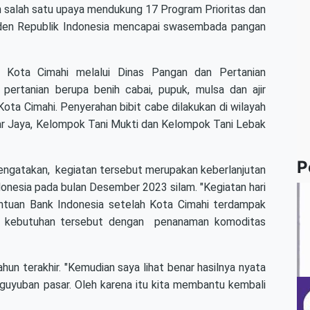
an salah satu upaya mendukung 17 Program Prioritas dan
esiden Republik Indonesia mencapai swasembada pangan
 Kota Cimahi melalui Dinas Pangan dan Pertanian
ertanian berupa benih cabai, pupuk, mulsa dan ajir
ta Cimahi. Penyerahan bibit cabe dilakukan di wilayah
ar Jaya, Kelompok Tani Mukti dan Kelompok Tani Lebak
P
mengatakan, kegiatan tersebut merupakan keberlanjutan
ndonesia pada bulan Desember 2023 silam. "Kegiatan hari
antuan Bank Indonesia setelah Kota Cimahi terdampak
uhi kebutuhan tersebut dengan penanaman komoditas
n terakhir. "Kemudian saya lihat benar hasilnya nyata
guyuban pasar. Oleh karena itu kita membantu kembali