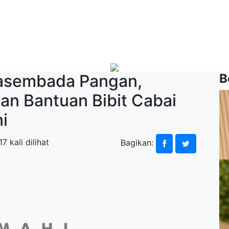
asembada Pangan,
B
an Bantuan Bibit Cabai
i
17 kali dilihat
Bagikan: