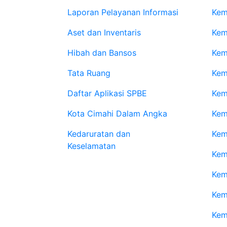
Laporan Pelayanan Informasi
Kem
Aset dan Inventaris
Kem
Hibah dan Bansos
Kem
Tata Ruang
Kem
Daftar Aplikasi SPBE
Kem
Kota Cimahi Dalam Angka
Kem
Kedaruratan dan
Kem
Keselamatan
Kem
Kem
Kem
Kem