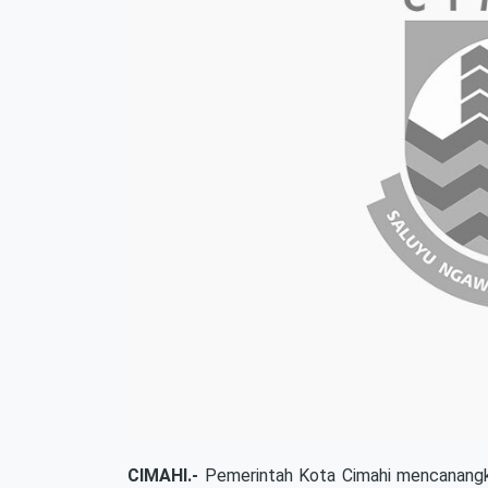
CIMAHI.-
Pemerintah Kota Cimahi mencanangk