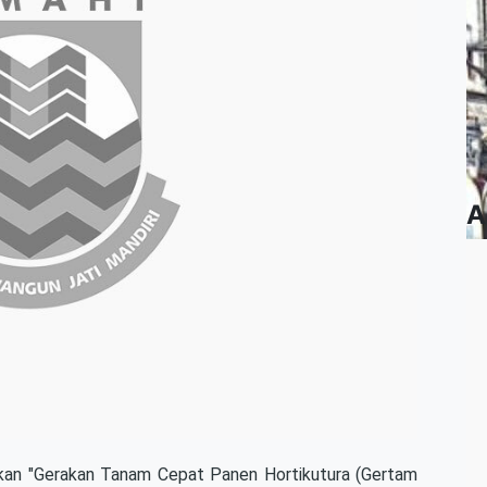
A
an "Gerakan Tanam Cepat Panen Hortikutura (Gertam