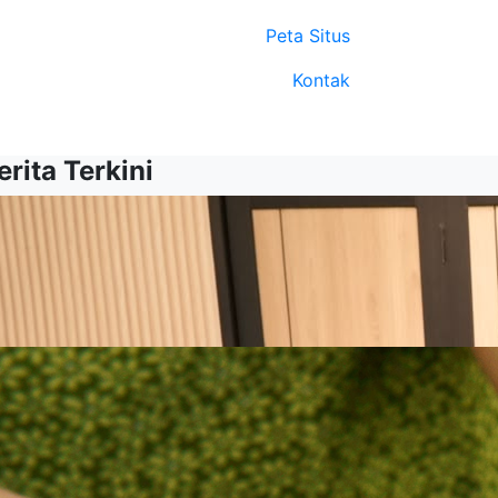
Peta Situs
Kontak
erita Terkini