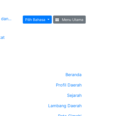
dan...
Pilih Bahasa
Menu Utama
kat
Beranda
Profil Daerah
Sejarah
Lambang Daerah