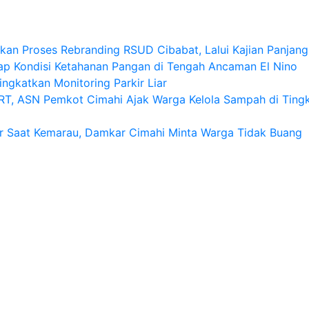
an Proses Rebranding RSUD Cibabat, Lalui Kajian Panjang 
p Kondisi Ketahanan Pangan di Tengah Ancaman El Nino
ngkatkan Monitoring Parkir Liar
T, ASN Pemkot Cimahi Ajak Warga Kelola Sampah di Ting
r Saat Kemarau, Damkar Cimahi Minta Warga Tidak Buang