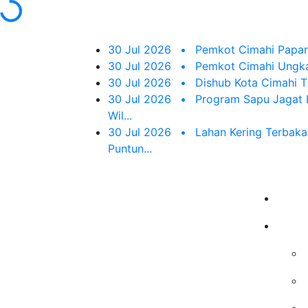
30 Jul 2026
•
Pemkot Cimahi Papark
30 Jul 2026
•
Pemkot Cimahi Ungka
30 Jul 2026
•
Dishub Kota Cimahi Ti
30 Jul 2026
•
Program Sapu Jagat R
Wil...
30 Jul 2026
•
Lahan Kering Terbaka
Puntun...