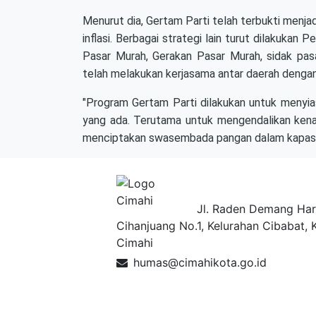
Menurut dia, Gertam Parti telah terbukti menja
inflasi. Berbagai strategi lain turut dilakukan 
Pasar Murah, Gerakan Pasar Murah, sidak pa
telah melakukan kerjasama antar daerah denga
"Program Gertam Parti dilakukan untuk menyia
yang ada. Terutama untuk mengendalikan kenai
menciptakan swasembada pangan dalam kapasit
Pemerintah Ko
Jl. Raden Demang Har
Cihanjuang No.1, Kelurahan Cibabat, 
Cimahi
humas@cimahikota.go.id
Data Lainnya
Web