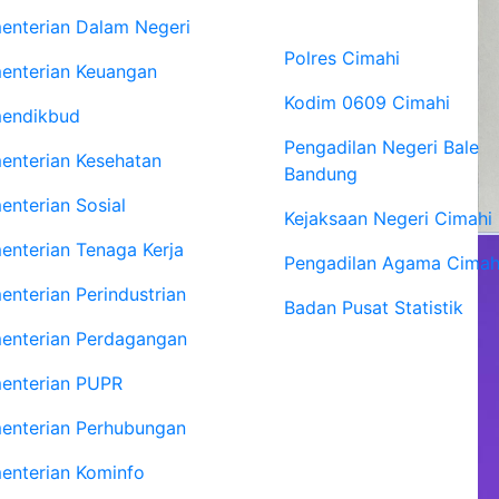
Vertikal
enterian Dalam Negeri
Polres Cimahi
enterian Keuangan
Kodim 0609 Cimahi
endikbud
Pengadilan Negeri Bale
enterian Kesehatan
Bandung
enterian Sosial
Kejaksaan Negeri Cimahi
enterian Tenaga Kerja
Pengadilan Agama Cimah
enterian Perindustrian
Badan Pusat Statistik
enterian Perdagangan
enterian PUPR
enterian Perhubungan
enterian Kominfo