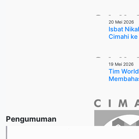
20 Mei 2026
Isbat Nik
Cimahi ke
19 Mei 2026
Tim World
Membahas 
Pengumuman