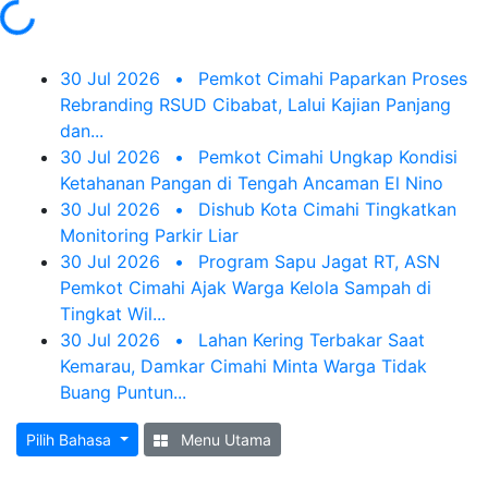
Loading...
30 Jul 2026
•
Pemkot Cimahi Paparkan Proses
Rebranding RSUD Cibabat, Lalui Kajian Panjang
dan...
30 Jul 2026
•
Pemkot Cimahi Ungkap Kondisi
Ketahanan Pangan di Tengah Ancaman El Nino
30 Jul 2026
•
Dishub Kota Cimahi Tingkatkan
Monitoring Parkir Liar
30 Jul 2026
•
Program Sapu Jagat RT, ASN
Pemkot Cimahi Ajak Warga Kelola Sampah di
Tingkat Wil...
30 Jul 2026
•
Lahan Kering Terbakar Saat
Kemarau, Damkar Cimahi Minta Warga Tidak
Buang Puntun...
Pilih Bahasa
Menu Utama