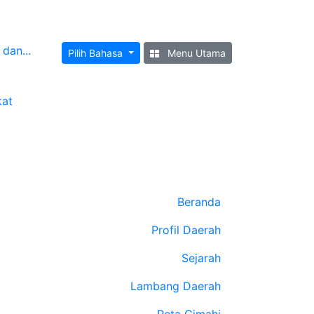
dan...
Pilih Bahasa
Menu Utama
kat
Beranda
Profil Daerah
Sejarah
Lambang Daerah