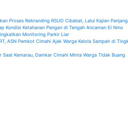
an Proses Rebranding RSUD Cibabat, Lalui Kajian Panjang 
p Kondisi Ketahanan Pangan di Tengah Ancaman El Nino
ngkatkan Monitoring Parkir Liar
T, ASN Pemkot Cimahi Ajak Warga Kelola Sampah di Ting
r Saat Kemarau, Damkar Cimahi Minta Warga Tidak Buang