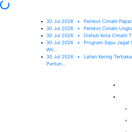
30 Jul 2026
•
Pemkot Cimahi Papark
30 Jul 2026
•
Pemkot Cimahi Ungka
30 Jul 2026
•
Dishub Kota Cimahi Ti
30 Jul 2026
•
Program Sapu Jagat R
Wil...
30 Jul 2026
•
Lahan Kering Terbaka
Puntun...