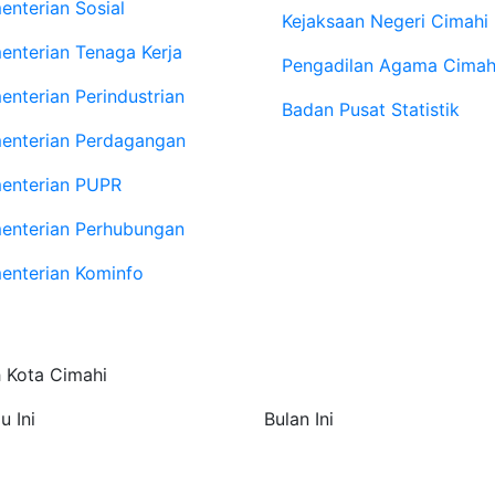
enterian Sosial
Kejaksaan Negeri Cimahi
enterian Tenaga Kerja
Pengadilan Agama Cimah
enterian Perindustrian
Badan Pusat Statistik
enterian Perdagangan
enterian PUPR
enterian Perhubungan
enterian Kominfo
h Kota Cimahi
u Ini
Bulan Ini
885
100.464