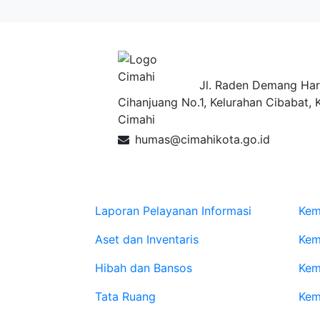
Pemerintah Ko
Jl. Raden Demang Har
Cihanjuang No.1, Kelurahan Cibabat, 
Cimahi
humas@cimahikota.go.id
Data Lainnya
Web
Laporan Pelayanan Informasi
Kem
Aset dan Inventaris
Kem
Hibah dan Bansos
Kem
Tata Ruang
Kem