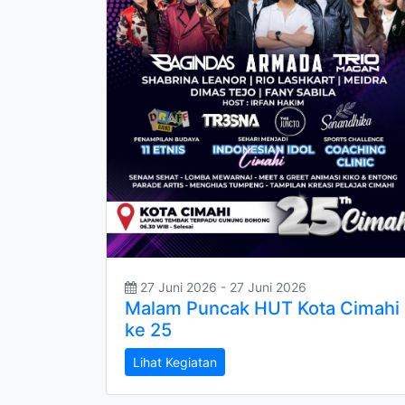
27 Juni 2026 - 27 Juni 2026
Malam Puncak HUT Kota Cimahi
ke 25
Lihat Kegiatan