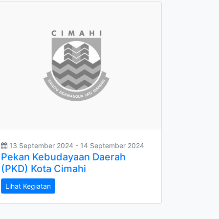
13 September 2024 - 14 September 2024
Pekan Kebudayaan Daerah
(PKD) Kota Cimahi
Lihat Kegiatan