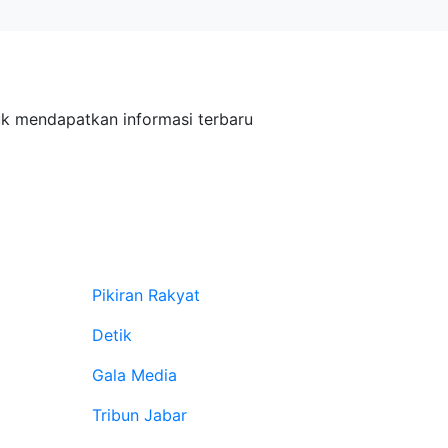
tuk mendapatkan informasi terbaru
Media Massa Online
Pikiran Rakyat
Detik
Gala Media
Tribun Jabar