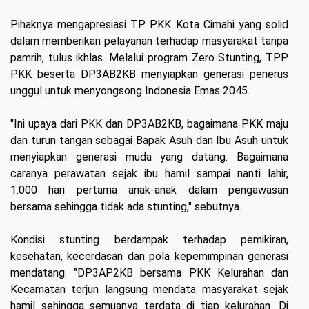
Pihaknya mengapresiasi TP PKK Kota Cimahi yang solid
dalam memberikan pelayanan terhadap masyarakat tanpa
pamrih, tulus ikhlas. Melalui program Zero Stunting, TPP
PKK beserta DP3AB2KB menyiapkan generasi penerus
unggul untuk menyongsong Indonesia Emas 2045.
"Ini upaya dari PKK dan DP3AB2KB, bagaimana PKK maju
dan turun tangan sebagai Bapak Asuh dan Ibu Asuh untuk
menyiapkan generasi muda yang datang. Bagaimana
caranya perawatan sejak ibu hamil sampai nanti lahir,
1.000 hari pertama anak-anak dalam pengawasan
bersama sehingga tidak ada stunting," sebutnya.
Kondisi stunting berdampak terhadap pemikiran,
kesehatan, kecerdasan dan pola kepemimpinan generasi
mendatang. "DP3AP2KB bersama PKK Kelurahan dan
Kecamatan terjun langsung mendata masyarakat sejak
hamil sehingga semuanya terdata di tiap kelurahan. Di