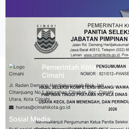
Pemerintah Kota
Cimahi
Jl. Raden Demang Hardjakusumah Blok Jati
Cihanjuang No.1, Kelurahan Cibabat, Kec. Cimahi
Utara, Kota Cimahi
humas@cimahikota.go.id
Sosial Media