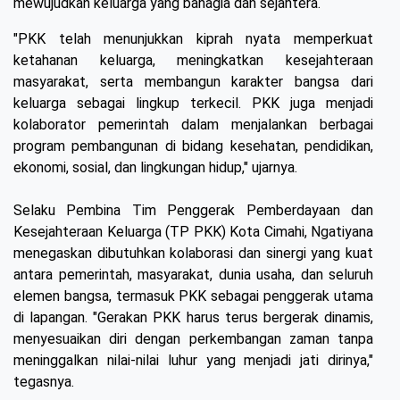
mewujudkan keluarga yang bahagia dan sejahtera.
"PKK telah menunjukkan kiprah nyata memperkuat
ketahanan keluarga, meningkatkan kesejahteraan
masyarakat, serta membangun karakter bangsa dari
keluarga sebagai lingkup terkecil. PKK juga menjadi
kolaborator pemerintah dalam menjalankan berbagai
program pembangunan di bidang kesehatan, pendidikan,
ekonomi, sosial, dan lingkungan hidup," ujarnya.
Selaku Pembina Tim Penggerak Pemberdayaan dan
Kesejahteraan Keluarga (TP PKK) Kota Cimahi, Ngatiyana
menegaskan dibutuhkan kolaborasi dan sinergi yang kuat
antara pemerintah, masyarakat, dunia usaha, dan seluruh
elemen bangsa, termasuk PKK sebagai penggerak utama
di lapangan. "Gerakan PKK harus terus bergerak dinamis,
menyesuaikan diri dengan perkembangan zaman tanpa
meninggalkan nilai-nilai luhur yang menjadi jati dirinya,"
tegasnya.