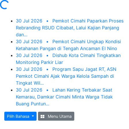
30 Jul 2026
•
Pemkot Cimahi Paparkan Proses
Rebranding RSUD Cibabat, Lalui Kajian Panjang
dan...
30 Jul 2026
•
Pemkot Cimahi Ungkap Kondisi
Ketahanan Pangan di Tengah Ancaman El Nino
30 Jul 2026
•
Dishub Kota Cimahi Tingkatkan
Monitoring Parkir Liar
30 Jul 2026
•
Program Sapu Jagat RT, ASN
Pemkot Cimahi Ajak Warga Kelola Sampah di
Tingkat Wil...
30 Jul 2026
•
Lahan Kering Terbakar Saat
Kemarau, Damkar Cimahi Minta Warga Tidak
Buang Puntun...
Pilih Bahasa
Menu Utama