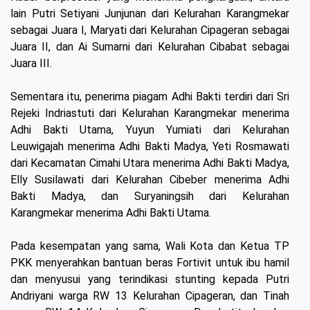
lain Putri Setiyani Junjunan dari Kelurahan Karangmekar
sebagai Juara I, Maryati dari Kelurahan Cipageran sebagai
Juara II, dan Ai Sumarni dari Kelurahan Cibabat sebagai
Juara III.
Sementara itu, penerima piagam Adhi Bakti terdiri dari Sri
Rejeki Indriastuti dari Kelurahan Karangmekar menerima
Adhi Bakti Utama, Yuyun Yumiati dari Kelurahan
Leuwigajah menerima Adhi Bakti Madya, Yeti Rosmawati
dari Kecamatan Cimahi Utara menerima Adhi Bakti Madya,
Elly Susilawati dari Kelurahan Cibeber menerima Adhi
Bakti Madya, dan Suryaningsih dari Kelurahan
Karangmekar menerima Adhi Bakti Utama.
Pada kesempatan yang sama, Wali Kota dan Ketua TP
PKK menyerahkan bantuan beras Fortivit untuk ibu hamil
dan menyusui yang terindikasi stunting kepada Putri
Andriyani warga RW 13 Kelurahan Cipageran, dan Tinah