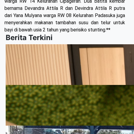
warga RW 14 Kelurahan Cipageran. Dua batita kembar
bernama Devandra Attila R dan Devindra Attila R putra
dari Yana Mulyana warga RW 08 Kelurahan Padasuka juga
menyerahkan makanan tambahan susu dan telur untuk
bayi di bawah usia 2 tahun yang berisiko stunting.
**
Berita Terkini