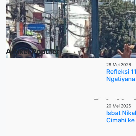
Artikel Populer
28 Mei 2026
Refleksi 
Ngatiyana 
20 Mei 2026
Isbat Nik
Cimahi ke