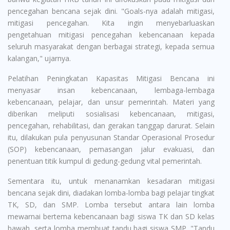
pencegahan bencana sejak dini. "Goals-nya adalah mitigasi,
mitigasi pencegahan. Kita ingin menyebarluaskan
pengetahuan mitigasi pencegahan kebencanaan kepada
seluruh masyarakat dengan berbagai strategi, kepada semua
kalangan," ujarnya.
Pelatihan Peningkatan Kapasitas Mitigasi Bencana ini
menyasar insan kebencanaan, lembaga-lembaga
kebencanaan, pelajar, dan unsur pemerintah. Materi yang
diberikan meliputi sosialisasi kebencanaan, mitigasi,
pencegahan, rehabilitasi, dan gerakan tanggap darurat. Selain
itu, dilakukan pula penyusunan Standar Operasional Prosedur
(SOP) kebencanaan, pemasangan jalur evakuasi, dan
penentuan titik kumpul di gedung-gedung vital pemerintah.
Sementara itu, untuk menanamkan kesadaran mitigasi
bencana sejak dini, diadakan lomba-lomba bagi pelajar tingkat
TK, SD, dan SMP. Lomba tersebut antara lain lomba
mewarnai bertema kebencanaan bagi siswa TK dan SD kelas
bawah, serta lomba membuat tandu bagi siswa SMP. "Tandu