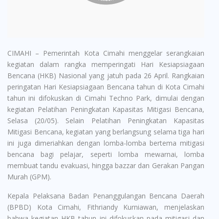
CIMAHI – Pemerintah Kota Cimahi menggelar serangkaian
kegiatan dalam rangka memperingati Hari Kesiapsiagaan
Bencana (HKB) Nasional yang jatuh pada 26 April. Rangkaian
peringatan Hari Kesiapsiagaan Bencana tahun di Kota Cimahi
tahun ini difokuskan di Cimahi Techno Park, dimulai dengan
kegiatan Pelatihan Peningkatan Kapasitas Mitigasi Bencana,
Selasa (20/05). Selain Pelatihan Peningkatan Kapasitas
Mitigasi Bencana, kegiatan yang berlangsung selama tiga hari
ini juga dimeriahkan dengan lomba-lomba bertema mitigasi
bencana bagi pelajar, seperti lomba mewarnai, lomba
membuat tandu evakuasi, hingga bazzar dan Gerakan Pangan
Murah (GPM).
Kepala Pelaksana Badan Penanggulangan Bencana Daerah
(BPBD) Kota Cimahi, Fithriandy Kurniawan, menjelaskan
bahwa kegiatan HKB tahun ini difokuskan pada mitigasi dan