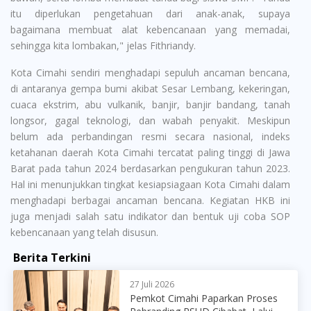
itu diperlukan pengetahuan dari anak-anak, supaya
bagaimana membuat alat kebencanaan yang memadai,
sehingga kita lombakan," jelas Fithriandy.
Kota Cimahi sendiri menghadapi sepuluh ancaman bencana,
di antaranya gempa bumi akibat Sesar Lembang, kekeringan,
cuaca ekstrim, abu vulkanik, banjir, banjir bandang, tanah
longsor, gagal teknologi, dan wabah penyakit. Meskipun
belum ada perbandingan resmi secara nasional, indeks
ketahanan daerah Kota Cimahi tercatat paling tinggi di Jawa
Barat pada tahun 2024 berdasarkan pengukuran tahun 2023.
Hal ini menunjukkan tingkat kesiapsiagaan Kota Cimahi dalam
menghadapi berbagai ancaman bencana. Kegiatan HKB ini
juga menjadi salah satu indikator dan bentuk uji coba SOP
kebencanaan yang telah disusun.
Berita Terkini
27 Juli 2026
Pemkot Cimahi Paparkan Proses