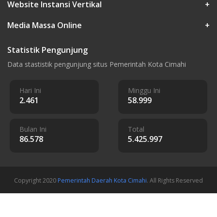
Website Instansi Vertikal
+
Media Massa Online
+
Statistik Pengunjung
Data stastistik pengunjung situs Pemerintah Kota Cimahi
Hari Ini
Minggu Ini
2.461
58.999
Bulan Ini
Total
86.578
5.425.997
Copyright 2020
Pemerintah Daerah Kota Cimahi
. All Rights Reserved