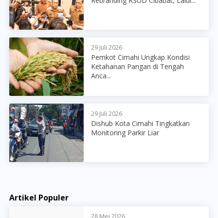
Rebranding RSUD Cibabat, Lalui...
29 Juli 2026
Pemkot Cimahi Ungkap Kondisi
Ketahanan Pangan di Tengah
Anca...
29 Juli 2026
Dishub Kota Cimahi Tingkatkan
Monitoring Parkir Liar
Artikel Populer
28 Mei 2026