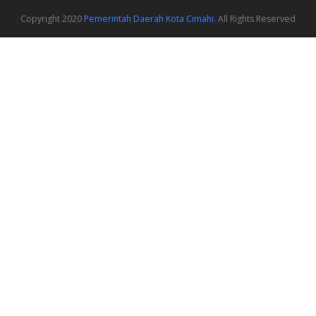
Copyright 2020
Pemerintah Daerah Kota Cimahi
. All Rights Reserved