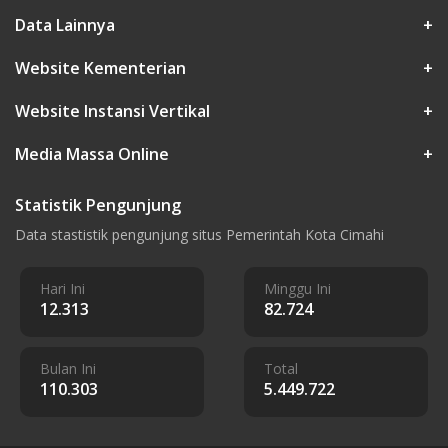
Data Lainnya
+
Website Kementerian
+
Website Instansi Vertikal
+
Media Massa Online
+
Statistik Pengunjung
Data stastistik pengunjung situs Pemerintah Kota Cimahi
Hari Ini
Minggu Ini
12.313
82.724
Bulan Ini
Total
110.303
5.449.722