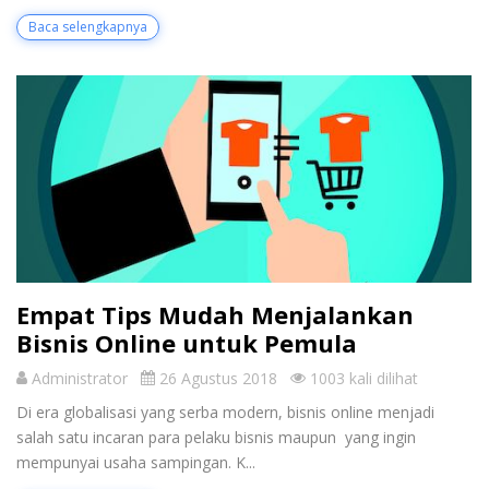
Baca selengkapnya
Empat Tips Mudah Menjalankan
Bisnis Online untuk Pemula
Administrator
26 Agustus 2018
1003 kali dilihat
Di era globalisasi yang serba modern, bisnis online menjadi
salah satu incaran para pelaku bisnis maupun yang ingin
mempunyai usaha sampingan. K...