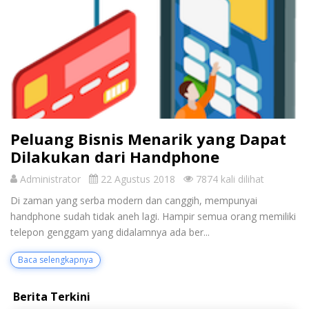
Peluang Bisnis Menarik yang Dapat
Dilakukan dari Handphone
Administrator
22 Agustus 2018
7874 kali dilihat
Di zaman yang serba modern dan canggih, mempunyai
handphone sudah tidak aneh lagi. Hampir semua orang memiliki
telepon genggam yang didalamnya ada ber...
Baca selengkapnya
Berita Terkini