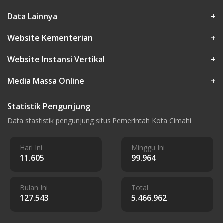
Data Lainnya
+
Website Kementerian
+
Website Instansi Vertikal
+
Media Massa Online
+
Statistik Pengunjung
Data stastistik pengunjung situs Pemerintah Kota Cimahi
Hari Ini
Minggu Ini
11.605
99.964
Bulan Ini
Total
127.543
5.466.962