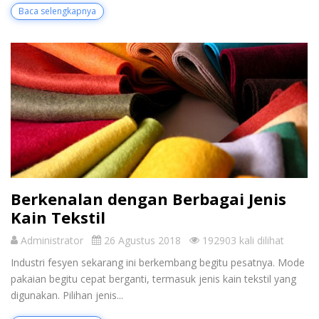
Baca selengkapnya
Berkenalan dengan Berbagai Jenis
Kain Tekstil
Administrator
26 Agustus 2018
192903 kali dilihat
Industri fesyen sekarang ini berkembang begitu pesatnya. Mode
pakaian begitu cepat berganti, termasuk jenis kain tekstil yang
digunakan. Pilihan jenis...