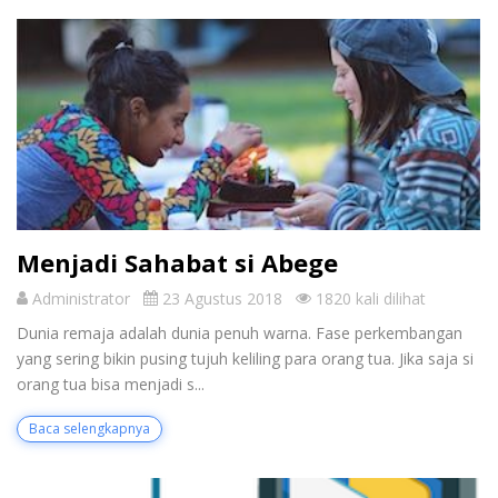
Menjadi Sahabat si Abege
Administrator
23 Agustus 2018
1820 kali dilihat
Dunia remaja adalah dunia penuh warna. Fase perkembangan
yang sering bikin pusing tujuh keliling para orang tua. Jika saja si
orang tua bisa menjadi s...
Baca selengkapnya