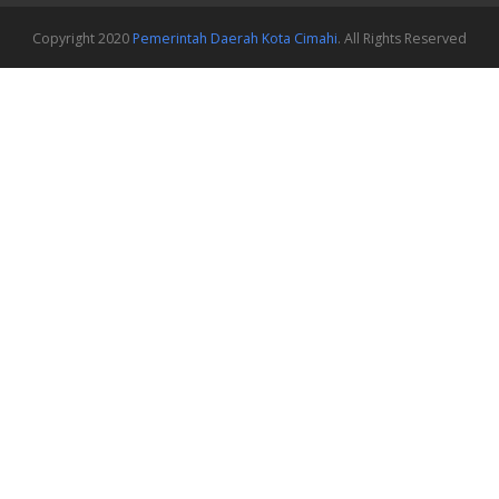
Copyright 2020
Pemerintah Daerah Kota Cimahi
. All Rights Reserved